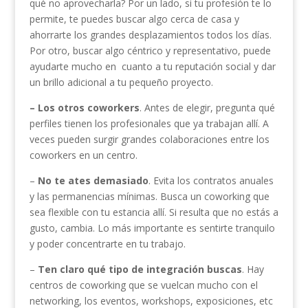
qué no aprovecharla? Por un lado, si tu profesión te lo
permite, te puedes buscar algo cerca de casa y
ahorrarte los grandes desplazamientos todos los días.
Por otro, buscar algo céntrico y representativo, puede
ayudarte mucho en cuanto a tu reputación social y dar
un brillo adicional a tu pequeño proyecto.
– Los otros coworkers
. Antes de elegir, pregunta qué
perfiles tienen los profesionales que ya trabajan allí. A
veces pueden surgir grandes colaboraciones entre los
coworkers en un centro.
–
No te ates demasiado
. Evita los contratos anuales
y las permanencias mínimas. Busca un coworking que
sea flexible con tu estancia allí. Si resulta que no estás a
gusto, cambia. Lo más importante es sentirte tranquilo
y poder concentrarte en tu trabajo.
–
Ten claro qué tipo de integración buscas
. Hay
centros de coworking que se vuelcan mucho con el
networking, los eventos, workshops, exposiciones, etc