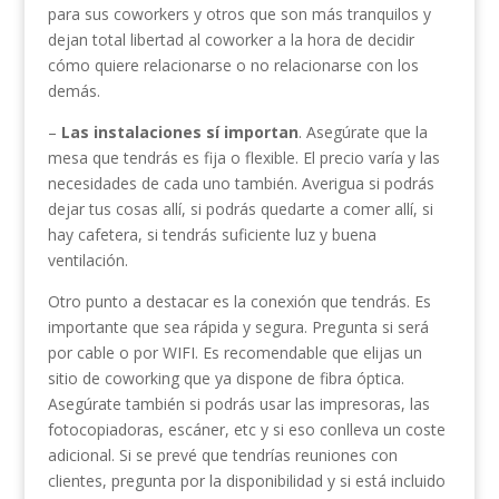
para sus coworkers y otros que son más tranquilos y
dejan total libertad al coworker a la hora de decidir
cómo quiere relacionarse o no relacionarse con los
demás.
–
Las instalaciones sí importan
. Asegúrate que la
mesa que tendrás es fija o flexible. El precio varía y las
necesidades de cada uno también. Averigua si podrás
dejar tus cosas allí, si podrás quedarte a comer allí, si
hay cafetera, si tendrás suficiente luz y buena
ventilación.
Otro punto a destacar es la conexión que tendrás. Es
importante que sea rápida y segura. Pregunta si será
por cable o por WIFI. Es recomendable que elijas un
sitio de coworking que ya dispone de fibra óptica.
Asegúrate también si podrás usar las impresoras, las
fotocopiadoras, escáner, etc y si eso conlleva un coste
adicional. Si se prevé que tendrías reuniones con
clientes, pregunta por la disponibilidad y si está incluido