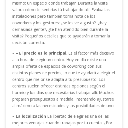
mismo: un espacio donde trabajar. Durante la visita
valora cómo te sentirías tú trabajando allí. Evalúa las
instalaciones pero también toma nota de los
coworkers y los gestores: ¿se les ve a gusto?, ¿hay
demasiada gente?, ¿te han atendido bien durante la
visita? Pequeños detalles que te ayudarán a tomar la
decisión correcta.
–
– El precio es lo principal
. Es el factor más decisivo
a la hora de elegir un centro. Hoy en día existe una
amplia oferta de espacios de coworking con sus
distintos planes de precios, lo que te ayudará a elegir el
centro que mejor se adapta a tu presupuesto. Los
centros suelen ofrecer distintas opciones según el
horario y los días que necesitarías trabajar allí. Muchos
preparan presupuestos a medida, intentando ajustarse
al máximo a las necesidades y las posibilidades de uno.
– La localización
La libertad de elegir es una de las
mejores ventajas cuando trabajas por tu cuenta. ¿Por